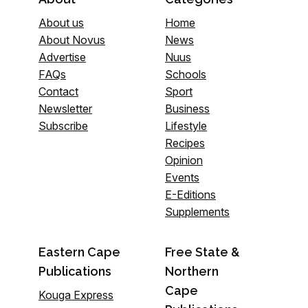
About us
Home
About Novus
News
Advertise
Nuus
FAQs
Schools
Contact
Sport
Newsletter
Business
Subscribe
Lifestyle
Recipes
Opinion
Events
E-Editions
Supplements
Eastern Cape
Free State &
Publications
Northern
Cape
Kouga Express