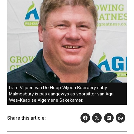
Liam Viljoen van De Hoop Viljoen Boerdery naby
Malmesbury is pas aangewys as voorsitter van Agri
Wes-Kaap se Algemene Sakekamer.
Share this article: