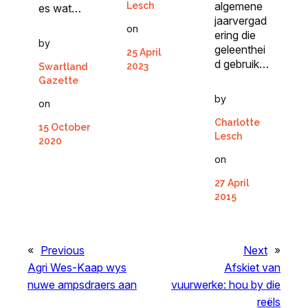
algemene
Lesch
es wat…
jaarvergad
on
ering die
by
geleenthei
25 April
d gebruik…
2023
Swartland
Gazette
by
on
Charlotte
15 October
Lesch
2020
on
27 April
2015
«
Previous
Next
»
Agri Wes-Kaap wys
Afskiet van
nuwe ampsdraers aan
vuurwerke: hou by die
reëls