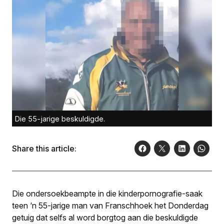
Die 55-jarige beskuldigde.
Share this article:
Die ondersoekbeampte in die kinderpornografie-saak
teen ‘n 55-jarige man van Franschhoek het Donderdag
getuig dat selfs al word borgtog aan die beskuldigde