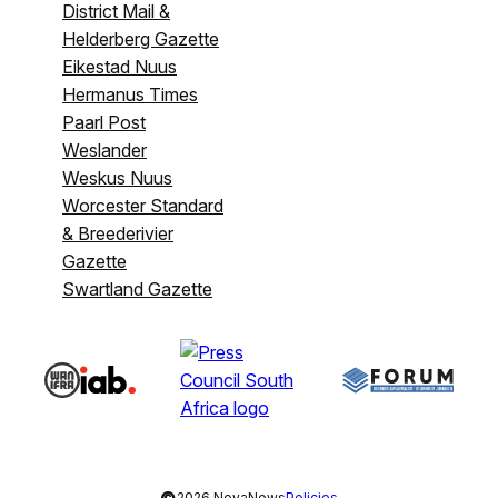
District Mail &
Helderberg Gazette
Eikestad Nuus
Hermanus Times
Paarl Post
Weslander
Weskus Nuus
Worcester Standard
& Breederivier
Gazette
Swartland Gazette
©
2026 NovaNews
Policies