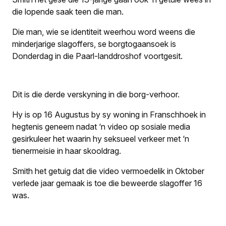
die lopende saak teen die man.
Die man, wie se identiteit weerhou word weens die
minderjarige slagoffers, se borgtogaansoek is
Donderdag in die Paarl-landdroshof voortgesit.
Dit is die derde verskyning in die borg-verhoor.
Hy is op 16 Augustus by sy woning in Franschhoek in
hegtenis geneem nadat ‘n video op sosiale media
gesirkuleer het waarin hy seksueel verkeer met ‘n
tienermeisie in haar skooldrag.
Smith het getuig dat die video vermoedelik in Oktober
verlede jaar gemaak is toe die beweerde slagoffer 16
was.