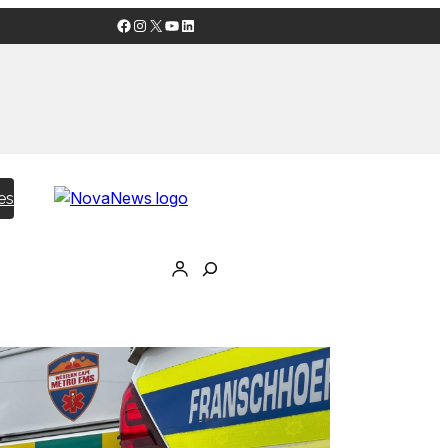
Facebook
Instagram
X
YouTube
LinkedIn
es