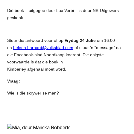
Dié boek – uitgegee deur Lux Verbi – is deur NB-Uitgewers
geskenk.
Stuur die antwoord voor of op
Vrydag 24 Julie
om 16:00
na
helena.barnard@volksblad.com
of stuur ‘n “message” na
die Facebook-blad Noordkaap koerant. Die enigste
voorwaarde is dat die boek in
Kimberley afgehaal moet word.
Vraag:
Wie is die skrywer se man?