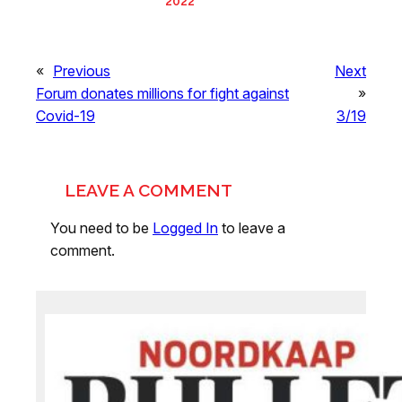
2022
«
Previous
Next
Forum donates millions for fight against
»
Covid-19
3/19
LEAVE A COMMENT
You need to be
Logged In
to leave a
comment.