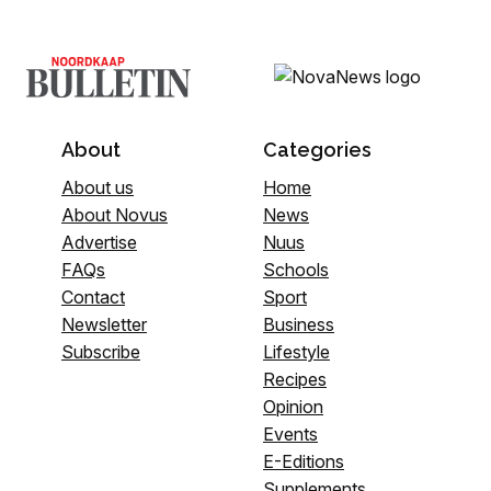
About
Categories
About us
Home
About Novus
News
Advertise
Nuus
FAQs
Schools
Contact
Sport
Newsletter
Business
Subscribe
Lifestyle
Recipes
Opinion
Events
E-Editions
Supplements