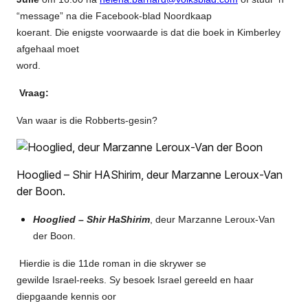
“message” na die Facebook-blad Noordkaap
koerant. Die enigste voorwaarde is dat die boek in Kimberley
afgehaal moet
word.
Vraag:
Van waar is die Robberts-gesin?
Hooglied – Shir HAShirim, deur Marzanne Leroux-Van
der Boon.
Hooglied – Shir HaShirim
, deur Marzanne Leroux-Van
der Boon.
Hierdie is die 11de roman in die skrywer se
gewilde Israel-reeks. Sy besoek Israel gereeld en haar
diepgaande kennis oor