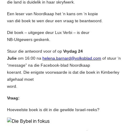
die land is duidelik in haar skryfwerk.
Een leser van Noordkaap het ‘n kans om ‘n kopie
van dié boek te wen deur een vraag te beantwoord.
Dié boek – uitgegee deur Lux Verbi – is deur
NB-Uitgewers geskenk.
Stuur die antwoord voor of op
Vrydag 24
Julie
om 16:00 na
helena.barnard@volksblad.com
of stuur ‘n
“message” na die Facebook-blad Noordkaap
koerant. Die enigste voorwaarde is dat die boek in Kimberley
afgehaal moet
word.
Vraag:
Hoeveelste boek is dit in die gewilde Israel-reeks?