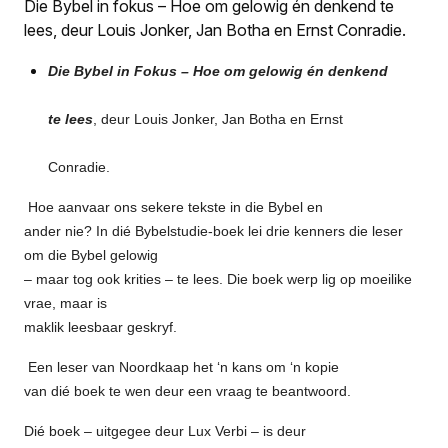
Die Bybel in fokus – Hoe om gelowig én denkend te
lees, deur Louis Jonker, Jan Botha en Ernst Conradie.
Die Bybel in Fokus – Hoe om gelowig én denkend
te lees
, deur Louis Jonker, Jan Botha en Ernst
Conradie.
Hoe aanvaar ons sekere tekste in die Bybel en
ander nie? In dié Bybelstudie-boek lei drie kenners die leser
om die Bybel gelowig
– maar tog ook krities – te lees. Die boek werp lig op moeilike
vrae, maar is
maklik leesbaar geskryf.
Een leser van Noordkaap het ‘n kans om ‘n kopie
van dié boek te wen deur een vraag te beantwoord.
Dié boek – uitgegee deur Lux Verbi – is deur