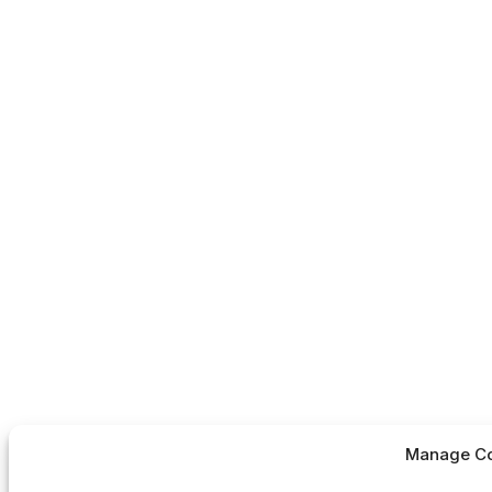
Manage Co