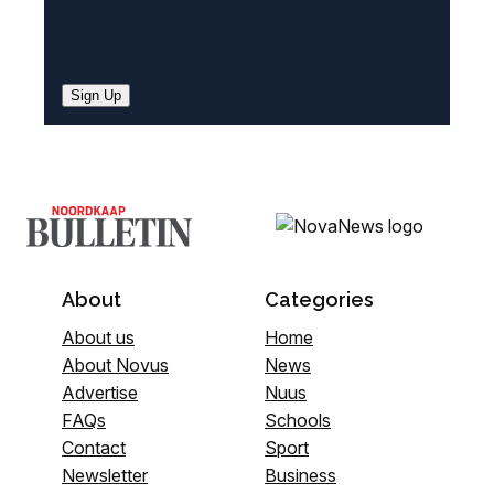
Sign Up
About
Categories
About us
Home
About Novus
News
Advertise
Nuus
FAQs
Schools
Contact
Sport
Newsletter
Business