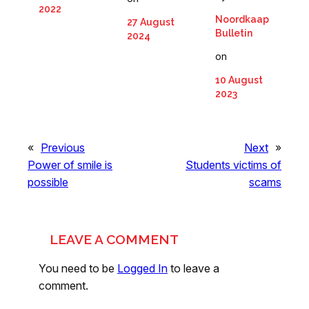
2022
Noordkaap
27 August
Bulletin
2024
on
10 August
2023
«
Previous
Next
»
Power of smile is
Students victims of
possible
scams
LEAVE A COMMENT
You need to be
Logged In
to leave a
comment.