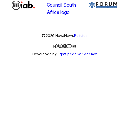
©
2026 NovaNews
Policies
Facebook
Instagram
X
YouTube
LinkedIn
Developed by
LightSpeed WP Agency