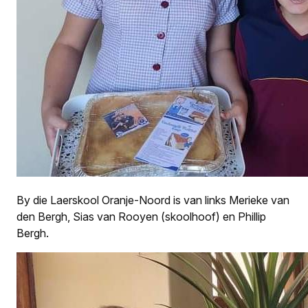
By die Laerskool Oranje-Noord is van links Merieke van
den Bergh, Sias van Rooyen (skoolhoof) en Phillip
Bergh.