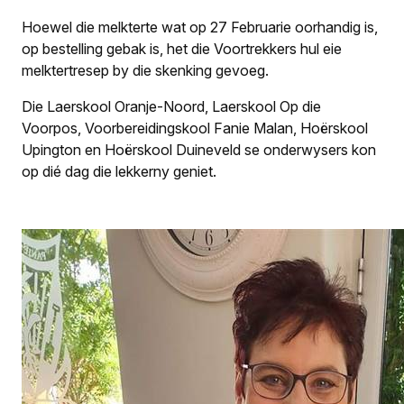
Hoewel die melkterte wat op 27 Februarie oorhandig is,
op bestelling gebak is, het die Voortrekkers hul eie
melktertresep by die skenking gevoeg.
Die Laerskool Oranje-Noord, Laerskool Op die
Voorpos, Voorbereidingskool Fanie Malan, Hoërskool
Upington en Hoërskool Duineveld se onderwysers kon
op dié dag die lekkerny geniet.