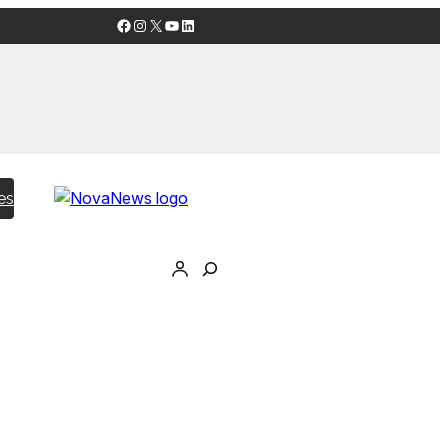
Facebook
Instagram
X
YouTube
LinkedIn
es