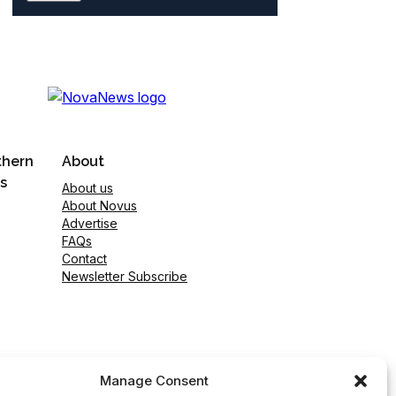
thern
About
s
About us
About Novus
Advertise
FAQs
Contact
Newsletter Subscribe
Manage Consent