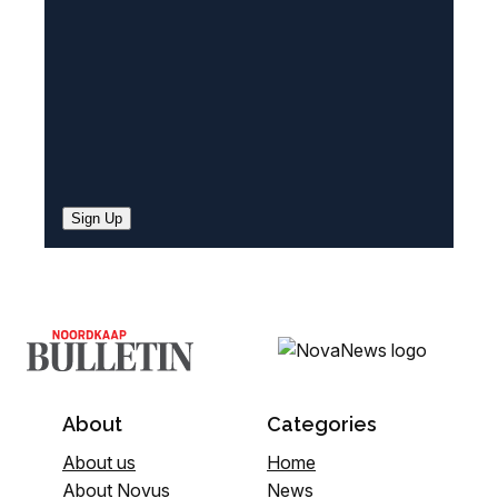
)
Sign Up
About
Categories
About us
Home
About Novus
News