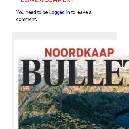
LEAVE A COMMENT
You need to be
Logged In
to leave a
comment.