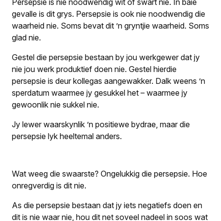
Persepsie is nie noodwendig wit of swart nie. In baie
gevalle is dit grys. Persepsie is ook nie noodwendig die
waarheid nie. Soms bevat dit ’n gryntjie waarheid. Soms
glad nie.
Gestel die persepsie bestaan by jou werkgewer dat jy
nie jou werk produktief doen nie. Gestel hierdie
persepsie is deur kollegas aangewakker. Dalk weens ’n
sperdatum waarmee jy gesukkel het – waarmee jy
gewoonlik nie sukkel nie.
Jy lewer waarskynlik ’n positiewe bydrae, maar die
persepsie lyk heeltemal anders.
Wat weeg die swaarste? Ongelukkig die persepsie. Hoe
onregverdig is dit nie.
As die persepsie bestaan dat jy iets negatiefs doen en
dit is nie waar nie, hou dit net soveel nadeel in soos wat