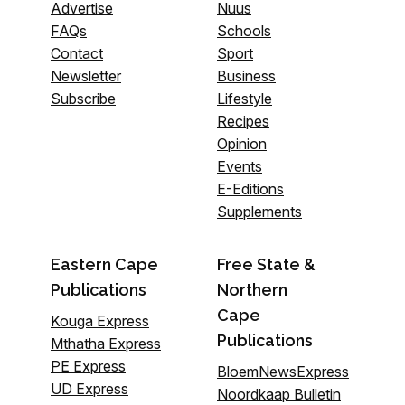
Advertise
Nuus
FAQs
Schools
Contact
Sport
Newsletter
Business
Subscribe
Lifestyle
Recipes
Opinion
Events
E-Editions
Supplements
Eastern Cape
Free State &
Publications
Northern
Cape
Kouga Express
Publications
Mthatha Express
PE Express
BloemNewsExpress
UD Express
Noordkaap Bulletin