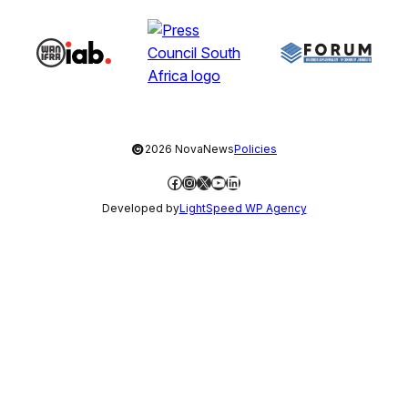
©
2026 NovaNews
Policies
Facebook
Instagram
X
YouTube
LinkedIn
Developed by
LightSpeed WP Agency