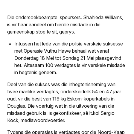
Die ondersoekbeampte, speursers. Shahieda Williams,
is vir haar aandeel om hierdie misdade in die
gemeenskap stop te sit, geprys.
Intussen het lede van die polisie verskeie suksesse
met Operasie Vuthu Hawe behaal wat vanaf
Donderdag 18 Mei tot Sondag 21 Mei plaasgevind
het. Altesaam 100 verdagtes is vir verskeie misdade
in hegtenis geneem.
Deel van die sukses was die inhegtenisneming van
twee manlike verdagtes, onderskeidelik 54 en 47 jaar
oud, vir die besit van 119 kg Eskom-koperkabels in
Douglas. Die voertuig wat in die uitvoering van die
misdaad gebruik is, is gekonfiskeer, sê lt.kol Sergio
Kock, mediawoordvoerder.
Tydens die operasies is verdagtes oor die Noord-Kaap