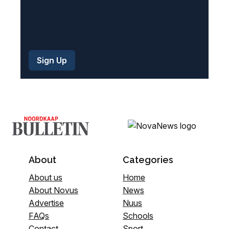
About
Categories
About us
Home
About Novus
News
Advertise
Nuus
FAQs
Schools
Contact
Sport