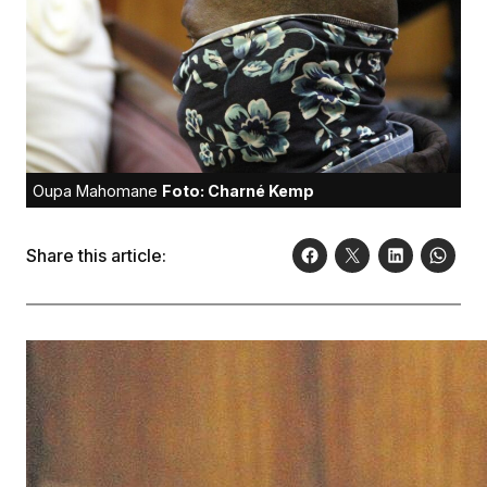
Oupa Mahomane
Foto: Charné Kemp
Share this article: