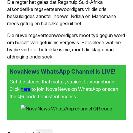
Die regter het gelas dat Regshulp Suid-Afrika
afsonderlike regsverteen­woordigers vir die drie
beskuldigdes aanstel, hoewel Ndlala en Mahomane
reeds getuig en hul sake gesluit het.
Die nuwe regsverteenwoordigers moet tyd gegun word
om hulself van getuienis vergewis. Polisielede wat nie
by die verhoor betrokke is nie, moet die klagte van
afdreiging ondersoek.
NovaNews WhatsApp Channel is LIVE!
Get the stories that matter, straight to your phone.
Click
here
to join NovaNews on WhatsApp or scan
the QR code for instant access.