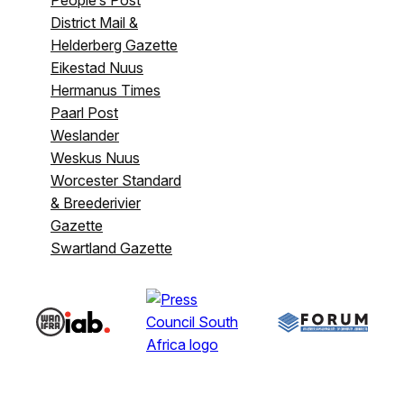
District Mail &
Helderberg Gazette
Eikestad Nuus
Hermanus Times
Paarl Post
Weslander
Weskus Nuus
Worcester Standard
& Breederivier
Gazette
Swartland Gazette