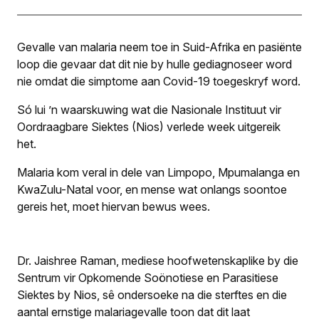
Gevalle van malaria neem toe in Suid-Afrika en pasiënte
loop die gevaar dat dit nie by hulle gediagnoseer word
nie omdat die simptome aan Covid-19 toegeskryf word.
Só lui ’n waarskuwing wat die Nasionale Instituut vir
Oordraagbare Siektes (Nios) verlede week uitgereik
het.
Malaria kom veral in dele van Limpopo, Mpumalanga en
KwaZulu-Natal voor, en mense wat onlangs soontoe
gereis het, moet hiervan bewus wees.
Dr. Jaishree Raman, mediese hoofwetenskaplike by die
Sentrum vir Opkomende Soönotiese en Parasitiese
Siektes by Nios, sê ondersoeke na die sterftes en die
aantal ernstige malariagevalle toon dat dit laat