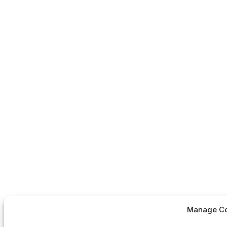
Manage Co