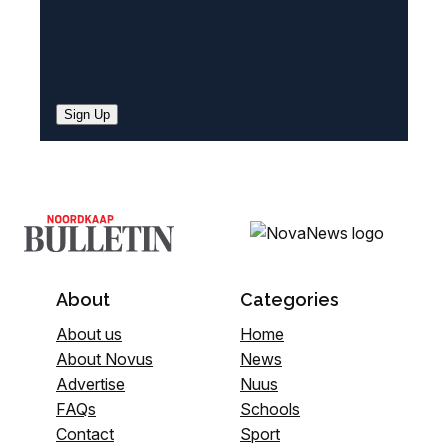
Sign Up
About
Categories
About us
Home
About Novus
News
Advertise
Nuus
FAQs
Schools
Contact
Sport