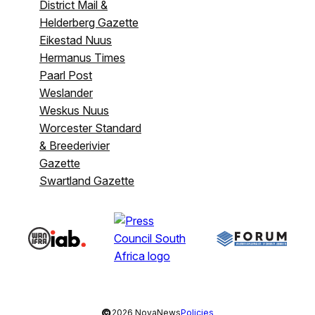
District Mail &
Helderberg Gazette
Eikestad Nuus
Hermanus Times
Paarl Post
Weslander
Weskus Nuus
Worcester Standard
& Breederivier
Gazette
Swartland Gazette
©
2026 NovaNews
Policies