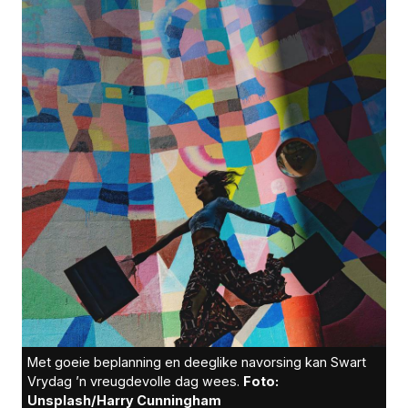
Met goeie beplanning en deeglike navorsing kan Swart
Vrydag ’n vreugdevolle dag wees.
Foto:
Unsplash/Harry Cunningham