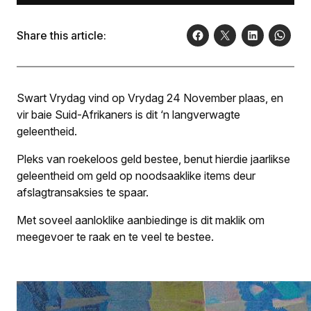
Share this article:
Swart Vrydag vind op Vrydag 24 November plaas, en
vir baie Suid-Afrikaners is dit ‘n langverwagte
geleentheid.
Pleks van roekeloos geld bestee, benut hierdie jaarlikse
geleentheid om geld op noodsaaklike items deur
afslagtransaksies te spaar.
Met soveel aanloklike aanbiedinge is dit maklik om
meegevoer te raak en te veel te bestee.