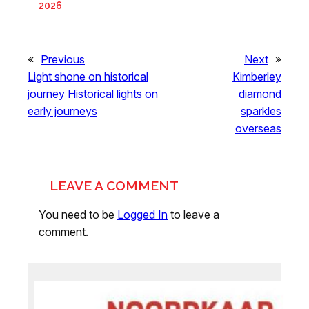
2026
«
Previous
Next
»
Light shone on historical
Kimberley
journey Historical lights on
diamond
early journeys
sparkles
overseas
LEAVE A COMMENT
You need to be
Logged In
to leave a
comment.