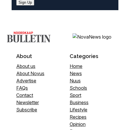
Sign Up
About
Categories
About us
Home
About Novus
News
Advertise
Nuus
FAQs
Schools
Contact
Sport
Newsletter
Business
Subscribe
Lifestyle
Recipes
Opinion