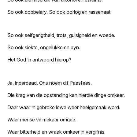
So ook dobbelary. So ook oorlog en rassehaat.
So ook selfgerigtheid, trots, gulsigheid en woede.
So ook siekte, ongelukke en pyn.
Het God ’n antwoord hierop?
Ja, inderdaad. Ons noem dit Paasfees.
Die krag van die opstanding kan hierdie dinge omkeer.
Daar waar ’n gebroke lewe weer heelgemaak word.
Waar mense vir mekaar omgee.
Waar bitterheid en wraak omkeer in vergifnis.