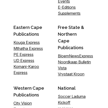
Events
E-Editions
Supplements
Eastern Cape
Free State &
Publications
Northern
Cape
Kouga Express
Publications
Mthatha Express
PE Express
BloemNewsExpress
UD Express
Noordkaap Bulletin
Komani-Karoo
Vista
Express
Vrystaat Kroon
Western Cape
National
Publications
Soccer Laduma
Kickoff
City Vision