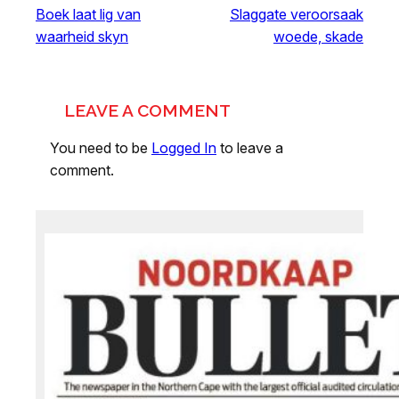
Boek laat lig van
Slaggate veroorsaak
waarheid skyn
woede, skade
LEAVE A COMMENT
You need to be
Logged In
to leave a
comment.