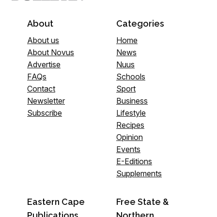
About
Categories
About us
Home
About Novus
News
Advertise
Nuus
FAQs
Schools
Contact
Sport
Newsletter
Business
Subscribe
Lifestyle
Recipes
Opinion
Events
E-Editions
Supplements
Eastern Cape
Free State &
Publications
Northern