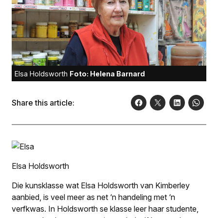
Elsa Holdsworth
Foto: Helena Barnard
Share this article:
Elsa Holdsworth
Die kunsklasse wat Elsa Holdsworth van Kimberley
aanbied, is veel meer as net ‘n handeling met ‘n
verfkwas. In Holdsworth se klasse leer haar studente,