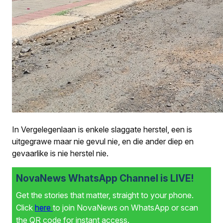
In Vergelegenlaan is enkele slaggate herstel, een is
uitgegrawe maar nie gevul nie, en die ander diep en
gevaarlike is nie herstel nie.
NovaNews WhatsApp Channel is LIVE!
Get the stories that matter, straight to your phone.
Click
here
to join NovaNews on WhatsApp or scan
the QR code for instant access.