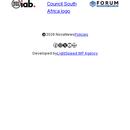
©
2026 NovaNews
Policies
Facebook
Instagram
X
YouTube
LinkedIn
Developed by
LightSpeed WP Agency