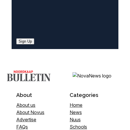
Sign Up
About
Categories
About us
Home
About Novus
News
Advertise
Nuus
FAQs
Schools