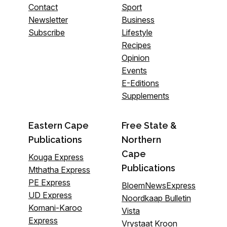
Contact
Sport
Newsletter
Business
Subscribe
Lifestyle
Recipes
Opinion
Events
E-Editions
Supplements
Eastern Cape
Free State &
Publications
Northern
Cape
Kouga Express
Publications
Mthatha Express
PE Express
BloemNewsExpress
UD Express
Noordkaap Bulletin
Komani-Karoo
Vista
Express
Vrystaat Kroon