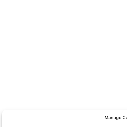
Manage Co