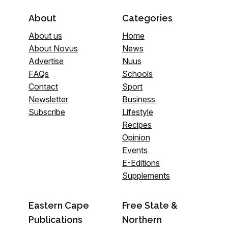
About
Categories
About us
Home
About Novus
News
Advertise
Nuus
FAQs
Schools
Contact
Sport
Newsletter
Business
Subscribe
Lifestyle
Recipes
Opinion
Events
E-Editions
Supplements
Eastern Cape
Free State &
Publications
Northern