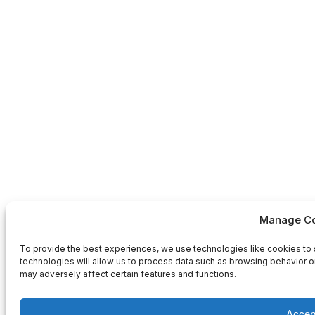
Manage Co
To provide the best experiences, we use technologies like cookies to 
technologies will allow us to process data such as browsing behavior or
may adversely affect certain features and functions.
Accep