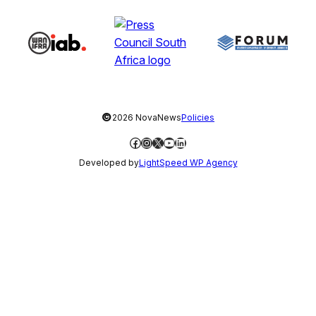
©
2026 NovaNews
Policies
Facebook
Instagram
X
YouTube
LinkedIn
Developed by
LightSpeed WP Agency