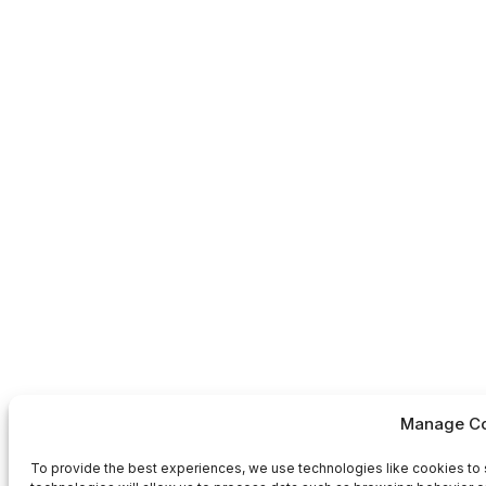
Manage Co
To provide the best experiences, we use technologies like cookies to 