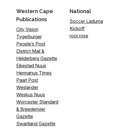
Western Cape
National
Publications
Soccer Laduma
Kickoff
City Vision
rooi rose
Tygerburger
People’s Post
District Mail &
Helderberg Gazette
Eikestad Nuus
Hermanus Times
Paarl Post
Weslander
Weskus Nuus
Worcester Standard
& Breederivier
Gazette
Swartland Gazette