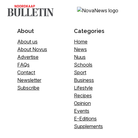
About
Categories
About us
Home
About Novus
News
Advertise
Nuus
FAQs
Schools
Contact
Sport
Newsletter
Business
Subscribe
Lifestyle
Recipes
Opinion
Events
E-Editions
Supplements