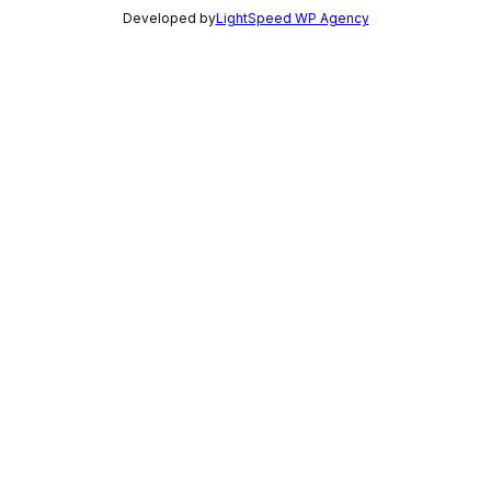
Developed by
LightSpeed WP Agency