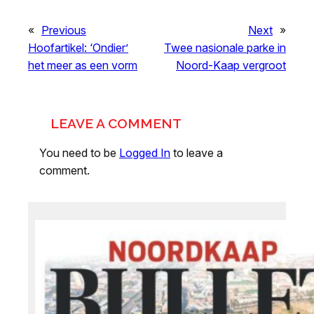
«
Previous
Next
»
Hoofartikel: ‘Ondier’
Twee nasionale parke in
het meer as een vorm
Noord-Kaap vergroot
LEAVE A COMMENT
You need to be
Logged In
to leave a
comment.