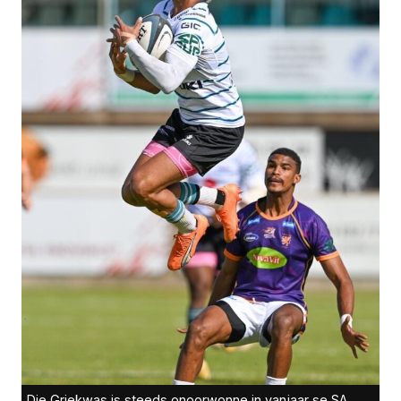
Die Griekwas is steeds onoorwonne in vanjaar se SA