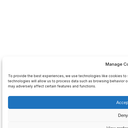
Manage Co
To provide the best experiences, we use technologies like cookies to 
technologies will allow us to process data such as browsing behavior or
may adversely affect certain features and functions.
Accep
Deny