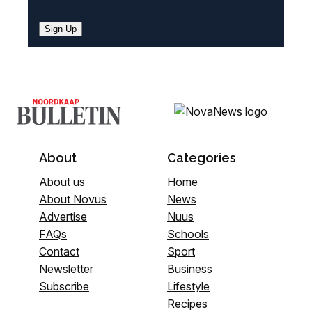
Sign Up
About
Categories
About us
Home
About Novus
News
Advertise
Nuus
FAQs
Schools
Contact
Sport
Newsletter
Business
Subscribe
Lifestyle
Recipes