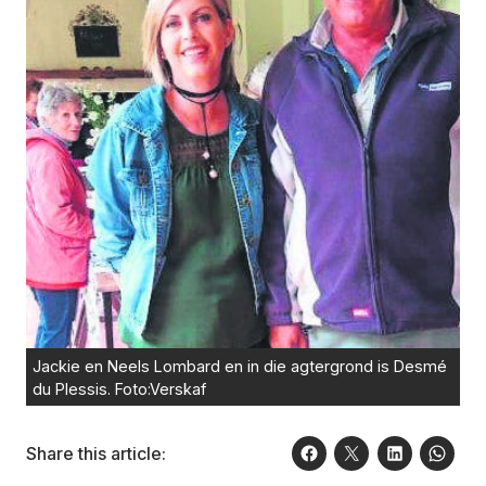
Jackie en Neels Lombard en in die agtergrond is Desmé
du Plessis. Foto:Verskaf
Share this article: