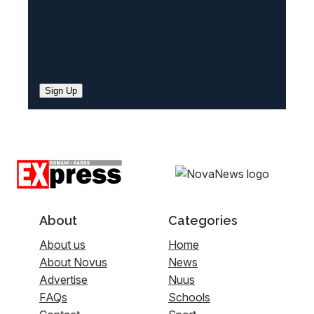
Sign Up
About
Categories
About us
Home
About Novus
News
Advertise
Nuus
FAQs
Schools