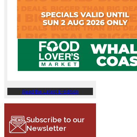
Read the Latest E-Edition
Subscribe to our
Newsletter