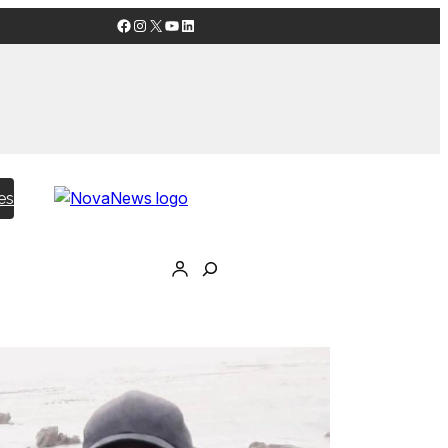
Facebook
Instagram
X
YouTube
LinkedIn
es