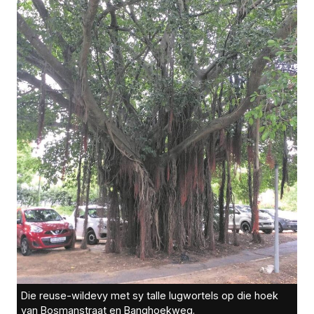
Die reuse-wildevy met sy talle lugwortels op die hoek
van Bosmanstraat en Banghoekweg.