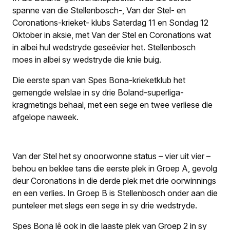
spanne van die Stellenbosch-, Van der Stel- en
Coronations-krieket- klubs Saterdag 11 en Sondag 12
Oktober in aksie, met Van der Stel en Coronations wat
in albei hul wedstryde geseëvier het. Stellenbosch
moes in albei sy wedstryde die knie buig.
Die eerste span van Spes Bona-krieketklub het
gemengde welslae in sy drie Boland-superliga-
kragmetings behaal, met een sege en twee verliese die
afgelope naweek.
Van der Stel het sy onoorwonne status – vier uit vier –
behou en beklee tans die eerste plek in Groep A, gevolg
deur Coronations in die derde plek met drie oorwinnings
en een verlies. In Groep B is Stellenbosch onder aan die
punteleer met slegs een sege in sy drie wedstryde.
Spes Bona lê ook in die laaste plek van Groep 2 in sy