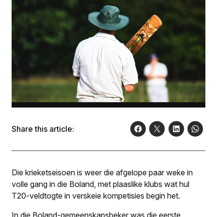
Share this article:
Die krieketseisoen is weer die afgelope paar weke in
volle gang in die Boland, met plaaslike klubs wat hul
T20-veldtogte in verskeie kompetisies begin het.
In die Boland-gemeenskapsbeker was die eerste