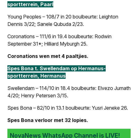
sportterrein, Paarl
Young Peoples – 108/7 in 20 boulbeurte: Leighton
Dennis 3/22; Sanele Qubuda 2/23.
Coronations – 111/6 in 19.4 boulbeurte: Rodwin
September 31*; Hilliard Myburgh 25.
Coronations wen met 4 paaltjies.
Spes Bona t. Swellendam op Hermanus-
sportterrein, Hermanus
Swellendam – 114/10 in 18.4 boulbeurte: Elvezo Jumath
4/20; Henry Petersen 3/15.
Spes Bona – 82/10 in 13.1 boulbeurte: Yusri Jeneke 26.
Spes Bona verloor met 32 lopies.
NovaNews WhatsApp Channel is LIVE!