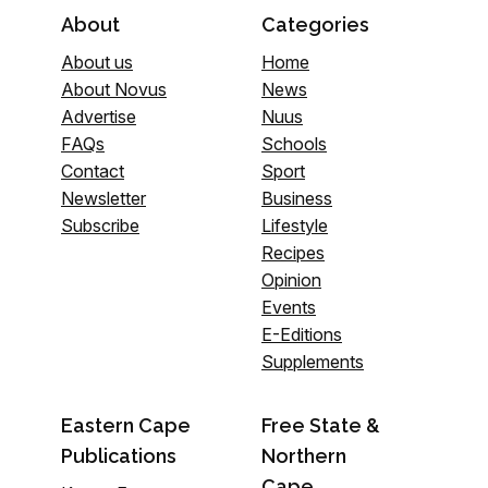
About
Categories
About us
Home
About Novus
News
Advertise
Nuus
FAQs
Schools
Contact
Sport
Newsletter
Business
Subscribe
Lifestyle
Recipes
Opinion
Events
E-Editions
Supplements
Eastern Cape
Free State &
Publications
Northern
Cape