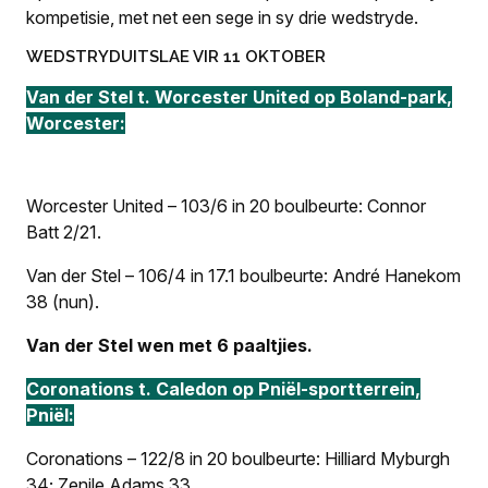
kompetisie, met net een sege in sy drie wedstryde.
WEDSTRYDUITSLAE VIR 11 OKTOBER
Van der Stel t. Worcester United op Boland-park,
Worcester:
Worcester United – 103/6 in 20 boulbeurte: Connor
Batt 2/21.
Van der Stel – 106/4 in 17.1 boulbeurte: André Hanekom
38 (nun).
Van der Stel wen met 6 paaltjies.
Coronations t. Caledon op Pniël-sportterrein,
Pniël:
Coronations – 122/8 in 20 boulbeurte: Hilliard Myburgh
34; Zenile Adams 33.