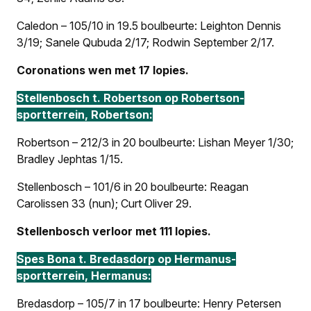
Caledon – 105/10 in 19.5 boulbeurte: Leighton Dennis
3/19; Sanele Qubuda 2/17; Rodwin September 2/17.
Coronations wen met 17 lopies.
Stellenbosch t. Robertson op Robertson-
sportterrein, Robertson:
Robertson – 212/3 in 20 boulbeurte: Lishan Meyer 1/30;
Bradley Jephtas 1/15.
Stellenbosch – 101/6 in 20 boulbeurte: Reagan
Carolissen 33 (nun); Curt Oliver 29.
Stellenbosch verloor met 111 lopies.
Spes Bona t. Bredasdorp op Hermanus-
sportterrein, Hermanus:
Bredasdorp – 105/7 in 17 boulbeurte: Henry Petersen