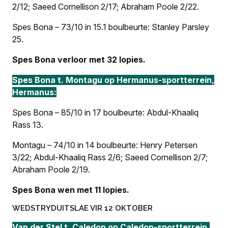
2/12; Saeed Cornellison 2/17; Abraham Poole 2/22.
Spes Bona – 73/10 in 15.1 boulbeurte: Stanley Parsley
25.
Spes Bona verloor met 32 lopies.
Spes Bona t. Montagu op Hermanus-sportterrein,
Hermanus:
Spes Bona – 85/10 in 17 boulbeurte: Abdul-Khaaliq
Rass 13.
Montagu – 74/10 in 14 boulbeurte: Henry Petersen
3/22; Abdul-Khaaliq Rass 2/6; Saeed Cornellison 2/7;
Abraham Poole 2/19.
Spes Bona wen met 11 lopies.
WEDSTRYDUITSLAE VIR 12 OKTOBER
Van der Stel t. Caledon op Caledon-sportterrein,