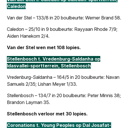
Caledon
Van der Stel – 133/8 in 20 boulbeurte: Werner Brand 58.
Caledon – 25/10 in 9 boulbeurte: Rayyaan Rhode 7/9;
Aiden Hanekom 2/4.
Van der Stel wen met 108 lopies.
Stellenbosch t. Vredenburg-Saldanha op
Idasvallei-sportterrein, Stellenbosch
Vredenburg-Saldanha – 164/5 in 20 boulbeurte: Navan
Samuels 2/35; Lishan Meyer 1/33.
Stellenbosch – 134/7 in 20 boulbeurte: Peter Minnis 38;
Brandon Layman 35.
Stellenbosch verloor met 30 lopies.
Coronations t. Young Peoples op Dal Josafat-