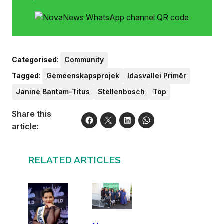
Categorised
:
Community
Tagged
:
Gemeenskapsprojek
Idasvallei Primêr
Janine Bantam-Titus
Stellenbosch
Top
Share this
article:
RELATED ARTICLES