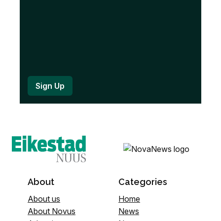
About
Categories
About us
Home
About Novus
News