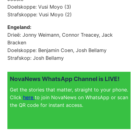
Doelskoppe: Vusi Moyo (3)
Strafskoppe: Vusi Moyo (2)
Engeland:
Drieë: Jonny Weimann, Connor Treacey, Jack
Bracken
Doelskoppe: Benjamin Coen, Josh Bellamy
Strafskop: Josh Bellamy
NovaNews WhatsApp Channel is LIVE!
Get the stories that matter, straight to your phone.
Click
here
to join NovaNews on WhatsApp or scan
the QR code for instant access.