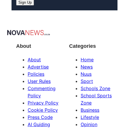
About
Categories
About
Home
Advertise
News
Policies
Nuus
User Rules
Sport
Commenting
Schools Zone
Policy
School Sports
Privacy Policy
Zone
Cookie Policy
Business
Press Code
Lifestyle
AI Guiding
Opinion