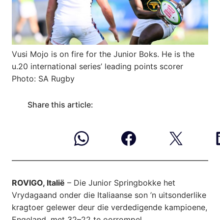
Vusi Mojo is on fire for the Junior Boks. He is the
u.20 international series’ leading points scorer
Photo: SA Rugby
Share this article:
ROVIGO, Italië
– Die Junior Springbokke het
Vrydagaand onder die Italiaanse son ’n uitsonderlike
kragtoer gelewer deur die verdedigende kampioene,
Engeland, met 32–22 te oorrompel.