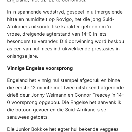
In ‘n spannende wedstryd, gespeel in uitmergelende
hitte en humiditeit op Rovigo, het die jong Suid-
Afrikaners uitsonderlike karakter getoon om ‘n
vroeë, dreigende agterstand van 14–0 in iets
besonders te verander. Dié oorwinning word beskou
as een van hul mees indrukwekkende prestasies in
onlangse jare.
Vinnige Engelse voorsprong
Engeland het vinnig hul stempel afgedruk en binne
die eerste 12 minute met twee uitstekend afgeronde
drieë deur Jonny Weimann en Connor Treacey ’n 14–
0 voorsprong opgebou. Die Engelse het aanvanklik
die botoon gevoer en die Suid-Afrikaners se
senuwees getoets.
Die Junior Bokkke het egter hul bekende veggees