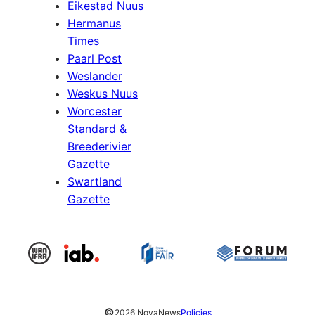
Eikestad Nuus
Hermanus
Times
Paarl Post
Weslander
Weskus Nuus
Worcester
Standard &
Breederivier
Gazette
Swartland
Gazette
©
2026 NovaNews
Policies