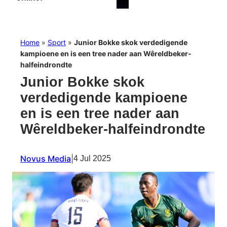
Home
»
Sport
»
Junior Bokke skok verdedigende
kampioene en is een tree nader aan Wêreldbeker-
halfeindrondte
Junior Bokke skok
verdedigende kampioene
en is een tree nader aan
Wêreldbeker-halfeindrondte
Novus Media
|
4 Jul 2025