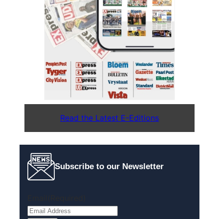
Read the Latest E-Editions
Subscribe to our Newsletter
Email
(Required)