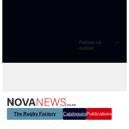
Follow us
online:
The Rugby Factory
Catalogues
Publications