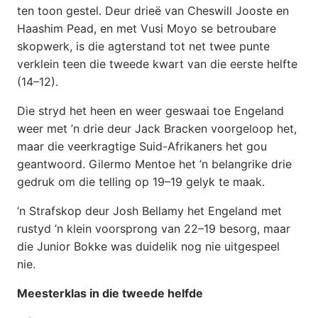
ten toon gestel. Deur drieë van Cheswill Jooste en
Haashim Pead, en met Vusi Moyo se betroubare
skopwerk, is die agterstand tot net twee punte
verklein teen die tweede kwart van die eerste helfte
(14–12).
Die stryd het heen en weer geswaai toe Engeland
weer met ’n drie deur Jack Bracken voorgeloop het,
maar die veerkragtige Suid-Afrikaners het gou
geantwoord. Gilermo Mentoe het ’n belangrike drie
gedruk om die telling op 19–19 gelyk te maak.
‘n Strafskop deur Josh Bellamy het Engeland met
rustyd ’n klein voorsprong van 22–19 besorg, maar
die Junior Bokke was duidelik nog nie uitgespeel
nie.
Meesterklas in die tweede helfde