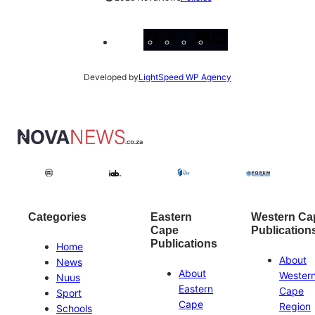
Facebook
Instagram
X
YouTube
LinkedIn
Developed by
LightSpeed WP Agency
Categories
Eastern
Western Ca
Cape
Publication
Publications
Home
About
News
About
Wester
Nuus
Eastern
Cape
Sport
Cape
Region
Schools