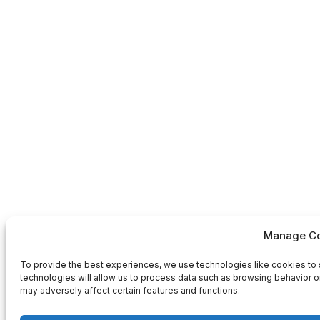
Manage Co
To provide the best experiences, we use technologies like cookies to 
technologies will allow us to process data such as browsing behavior or
may adversely affect certain features and functions.