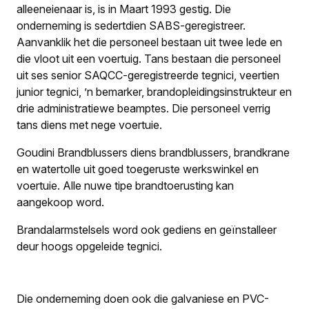
alleeneienaar is, is in Maart 1993 gestig. Die
onderneming is sedertdien SABS-geregistreer.
Aanvanklik het die personeel bestaan uit twee lede en
die vloot uit een voertuig. Tans bestaan die personeel
uit ses senior SAQCC-geregistreerde tegnici, veertien
junior tegnici, ’n bemarker, brandopleidingsinstrukteur en
drie administratiewe beamptes. Die personeel verrig
tans diens met nege voertuie.
Goudini Brandblussers diens brandblussers, brandkrane
en watertolle uit goed toegeruste werkswinkel en
voertuie. Alle nuwe tipe brandtoerusting kan
aangekoop word.
Brandalarmstelsels word ook gediens en geïnstalleer
deur hoogs opgeleide tegnici.
Die onderneming doen ook die galvaniese en PVC-