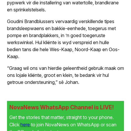
pypwerk vir die installering van watertolle­, brandkrane
en sprinkelstelsels.
Goudini Brandblussers vervaardig verskillende tipes
brandsleepwaens en bakkie-eenhede, toegerus met
pompe en brandplakkers, in ’n goed toegeruste
werkswinkel. Hul kliënte is wyd verspreid en hulle
bedien tans die hele Wes-Kaap, Noord-Kaap en Oos-
Kaap.
“Graag wil ons van hierdie geleentheid gebruik maak om
ons lojale kliënte, groot en klein, te bedank vir hul
getroue ondersteuning,” sê Johan.
NovaNews WhatsApp Channel is LIVE!
Get the stories that matter, straight to your phone.
Click
here
to join NovaNews on WhatsApp or scan