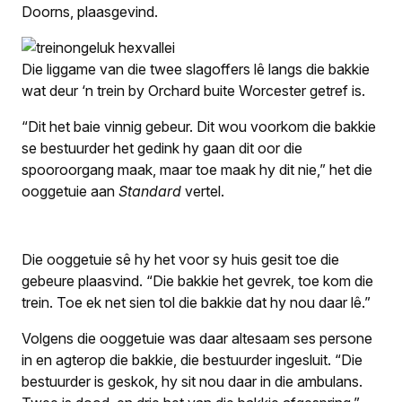
Doorns, plaasgevind.
Die liggame van die twee slagoffers lê langs die bakkie
wat deur ‘n trein by Orchard buite Worcester getref is.
“Dit het baie vinnig gebeur. Dit wou voorkom die bakkie
se bestuurder het gedink hy gaan dit oor die
spooroorgang maak, maar toe maak hy dit nie,” het die
ooggetuie aan
Standard
vertel.
Die ooggetuie sê hy het voor sy huis gesit toe die
gebeure plaasvind. “Die bakkie het gevrek, toe kom die
trein. Toe ek net sien tol die bakkie dat hy nou daar lê.”
Volgens die ooggetuie was daar altesaam ses persone
in en agterop die bakkie, die bestuurder ingesluit. “Die
bestuurder is geskok, hy sit nou daar in die ambulans.