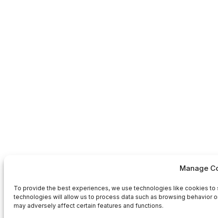
Manage Co
To provide the best experiences, we use technologies like cookies to 
technologies will allow us to process data such as browsing behavior or
may adversely affect certain features and functions.