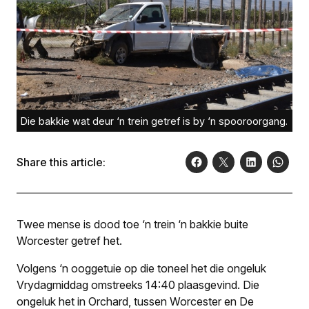
Die bakkie wat deur ‘n trein getref is by ‘n spooroorgang.
Share this article:
Twee mense is dood toe ‘n trein ‘n bakkie buite
Worcester getref het.
Volgens ‘n ooggetuie op die toneel het die ongeluk
Vrydagmiddag omstreeks 14:40 plaasgevind. Die
ongeluk het in Orchard, tussen Worcester en De