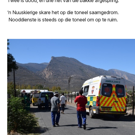
Twee is dood, en drie het van die bakkie afgespring.”
‘n Nuuskierige skare het op die toneel saamgedrom.
Nooddienste is steeds op die toneel om op te ruim.