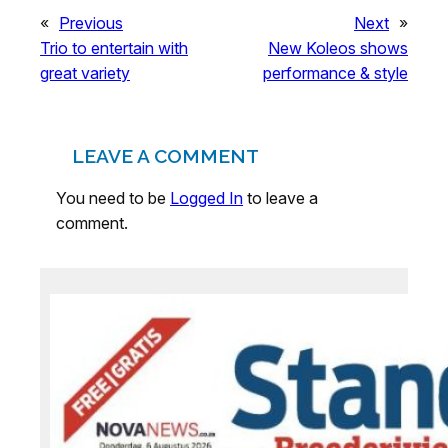
«
Previous
Next
»
Trio to entertain with
New Koleos shows
great variety
performance & style
LEAVE A COMMENT
You need to be
Logged In
to leave a
comment.