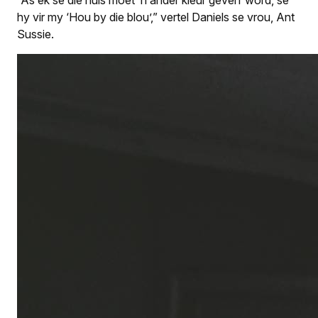
hy vir my ‘Hou by die blou’,” vertel Daniels se vrou, Ant
Sussie.