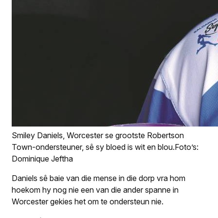
Smiley Daniels, Worcester se grootste Robertson
Town-ondersteuner, sê sy bloed is wit en blou.Foto’s:
Dominique Jeftha
Daniels sê baie van die mense in die dorp vra hom
hoekom hy nog nie een van die ander spanne in
Worcester gekies het om te ondersteun nie.