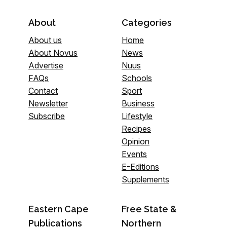
About
Categories
About us
Home
About Novus
News
Advertise
Nuus
FAQs
Schools
Contact
Sport
Newsletter
Business
Subscribe
Lifestyle
Recipes
Opinion
Events
E-Editions
Supplements
Eastern Cape
Free State &
Publications
Northern