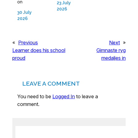
on
23 July
2026
30 July
2026
«
Previous
Next
»
Learner does his school
Gimnaste ryg
proud
medaljes in
LEAVE A COMMENT
You need to be
Logged In
to leave a
comment.