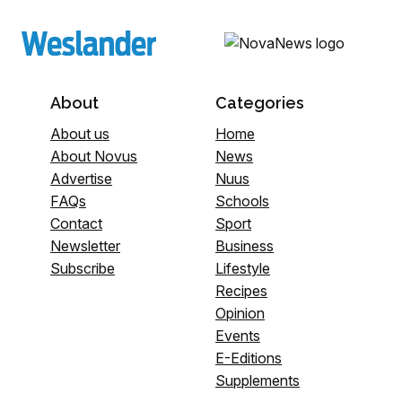
About
Categories
About us
Home
About Novus
News
Advertise
Nuus
FAQs
Schools
Contact
Sport
Newsletter
Business
Subscribe
Lifestyle
Recipes
Opinion
Events
E-Editions
Supplements