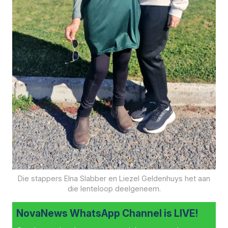
Die stappers Elna Slabber en Liezel Geldenhuys het aan
die lenteloop deelgeneem.
NovaNews WhatsApp Channel is LIVE!