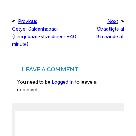
«
Previous
Next
»
Getye: Saldanhabaai
Straatligte al
(Langebaan-strandmeer +40
3 maande af
minute)
LEAVE A COMMENT
You need to be
Logged In
to leave a
comment.