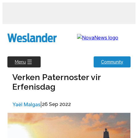
Skip
to
content
Community
Menu
Verken Paternoster vir
Erfenisdag
Yaël Malgas
|
26 Sep 2022