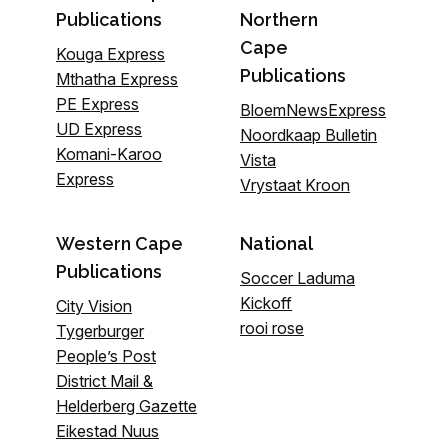
Publications
Northern
Cape
Kouga Express
Publications
Mthatha Express
PE Express
BloemNewsExpress
UD Express
Noordkaap Bulletin
Komani-Karoo
Vista
Express
Vrystaat Kroon
Western Cape
National
Publications
Soccer Laduma
Kickoff
City Vision
rooi rose
Tygerburger
People’s Post
District Mail &
Helderberg Gazette
Eikestad Nuus