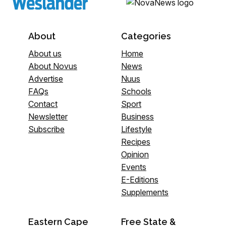
About
Categories
About us
Home
About Novus
News
Advertise
Nuus
FAQs
Schools
Contact
Sport
Newsletter
Business
Subscribe
Lifestyle
Recipes
Opinion
Events
E-Editions
Supplements
Eastern Cape
Free State &