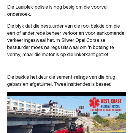
Die Laaiplek-polisie is nog besig om die voorval
ondersoek.
Die blyk dat die bestuurder van die rooi bakkie om die
een of ander rede beheer verloor en voor aankomende
verkeer ingeswaai het. ‘n Silwer Opel Corsa se
bestuurder moes na regs uitswaai om ‘n botsing te
vermy, maar die motor is op die linkerkant getref.
Die bakkie het deur die sement-relings van die brug
gebars en afgetuimel. Twee insittendes is beseer.