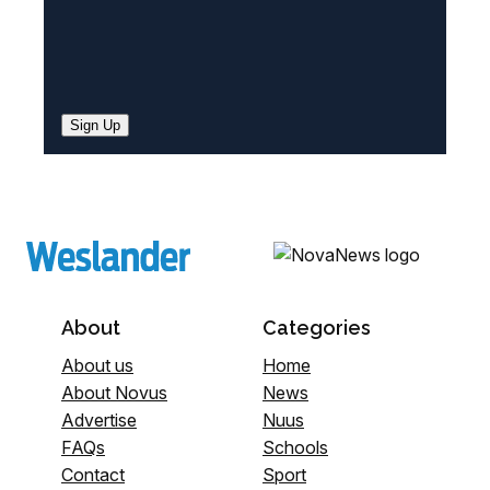
Sign Up
About
Categories
About us
Home
About Novus
News
Advertise
Nuus
FAQs
Schools
Contact
Sport