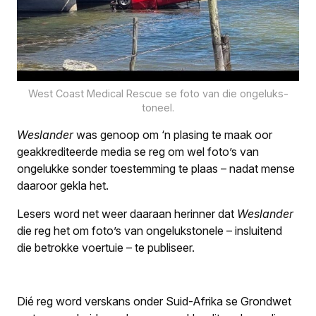
West Coast Medical Rescue se foto van die ongeluks-
toneel.
Weslander
was genoop om ‘n plasing te maak oor
geakkrediteerde media se reg om wel foto’s van
ongelukke sonder toestemming te plaas – nadat mense
daaroor gekla het.
Lesers word net weer daaraan herinner dat
Weslander
die reg het om foto’s van ongelukstonele – insluitend
die betrokke voertuie – te publiseer.
Dié reg word verskans onder Suid-Afrika se Grondwet