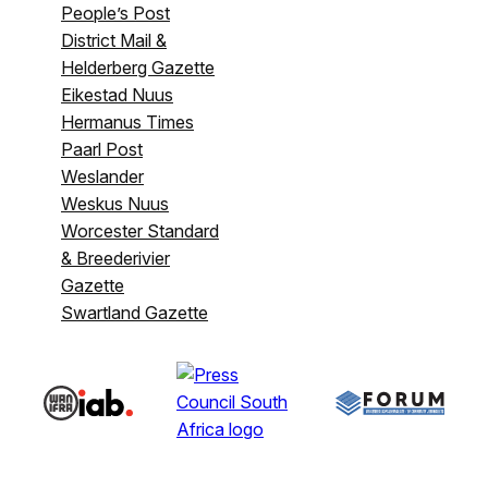
People’s Post
District Mail &
Helderberg Gazette
Eikestad Nuus
Hermanus Times
Paarl Post
Weslander
Weskus Nuus
Worcester Standard
& Breederivier
Gazette
Swartland Gazette