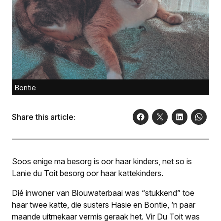
Bontie
Share this article:
Soos enige ma besorg is oor haar kinders, net so is
Lanie du Toit besorg oor haar kattekinders.
Dié inwoner van Blouwaterbaai was “stukkend” toe
haar twee katte, die susters Hasie en Bontie, ’n paar
maande uitmekaar vermis geraak het. Vir Du Toit was