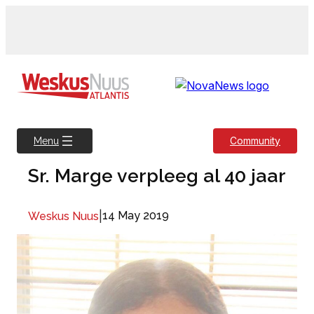
Skip
to
content
Community
Menu
Sr. Marge verpleeg al 40 jaar
|
14 May 2019
Weskus Nuus