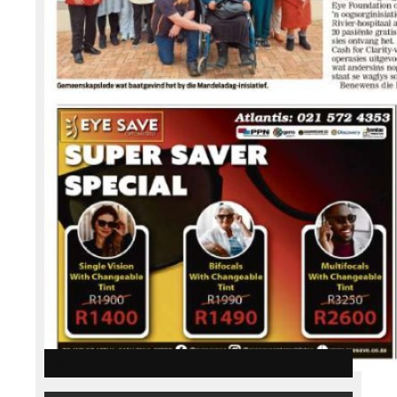
WeskusNuus E-Edition – 28 July 2026