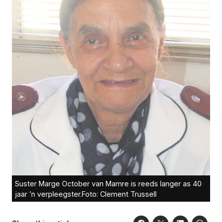
Suster Marge October van Mamre is reeds langer as 40
jaar ’n verpleegster.Foto: Clement Trussell