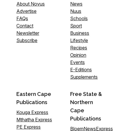
About Novus
News
Advertise
Nuus
FAQs
Schools
Contact
Sport
Newsletter
Business
Subscribe
Lifestyle
Recipes
Opinion
Events
E-Editions
Supplements
Eastern Cape
Free State &
Publications
Northern
Cape
Kouga Express
Publications
Mthatha Express
PE Express
BloemNewsExpress