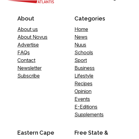
About
Categories
About us
Home
About Novus
News
Advertise
Nuus
FAQs
Schools
Contact
Sport
Newsletter
Business
Subscribe
Lifestyle
Recipes
Opinion
Events
E-Editions
Supplements
Eastern Cape
Free State &