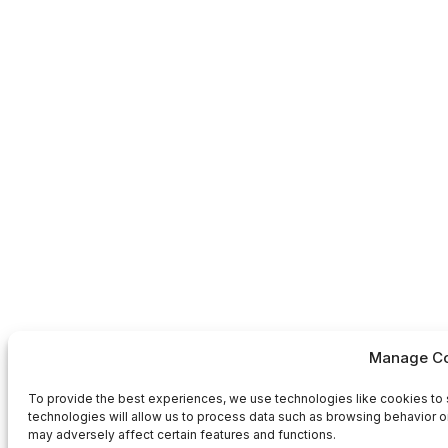
Manage Co
To provide the best experiences, we use technologies like cookies to 
technologies will allow us to process data such as browsing behavior or
may adversely affect certain features and functions.