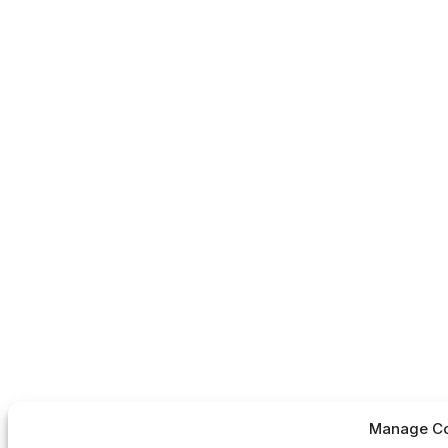
Manage Co