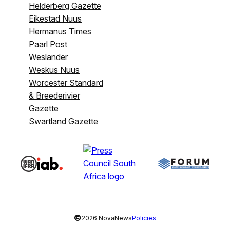
Helderberg Gazette
Eikestad Nuus
Hermanus Times
Paarl Post
Weslander
Weskus Nuus
Worcester Standard
& Breederivier
Gazette
Swartland Gazette
©
2026 NovaNews
Policies