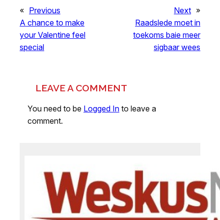
«
Previous
Next
»
A chance to make
Raadslede moet in
your Valentine feel
toekoms baie meer
special
sigbaar wees
LEAVE A COMMENT
You need to be
Logged In
to leave a
comment.