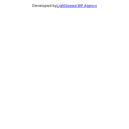
Developed by
LightSpeed WP Agency