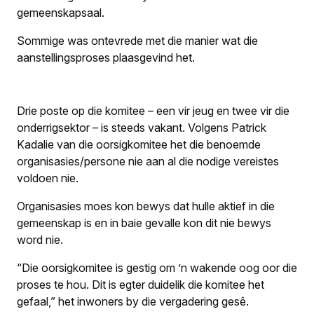
gemeenskapsaal.
Sommige was ontevrede met die manier wat die
aanstellingsproses plaasgevind het.
Drie poste op die komitee – een vir jeug en twee vir die
onderrig­sektor – is steeds vakant. Volgens Patrick
Kadalie van die oorsigkomitee het die benoemde
organisasies/persone nie aan al die nodige vereistes
voldoen nie.
Organisasies moes kon bewys dat hulle aktief in die
gemeenskap is en in baie gevalle kon dit nie bewys
word nie.
“Die oorsigkomitee is gestig om ’n wakende oog oor die
proses te hou. Dit is egter duidelik die komitee het
gefaal,” het inwoners by die vergadering gesê.