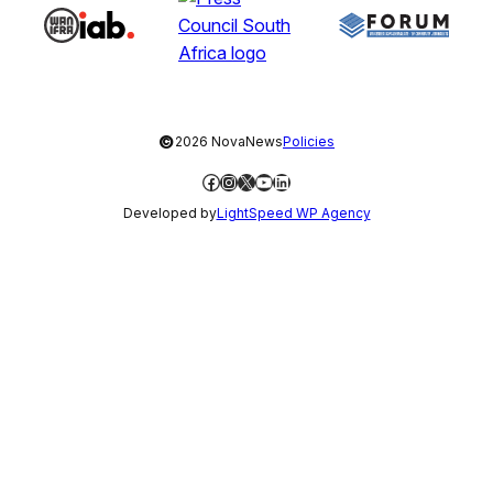
©
2026 NovaNews
Policies
Facebook
Instagram
X
YouTube
LinkedIn
Developed by
LightSpeed WP Agency