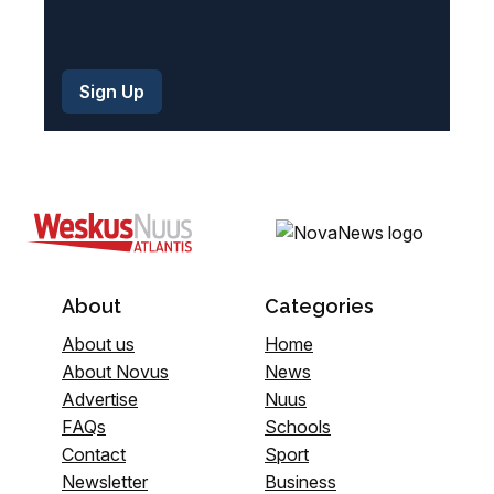
About
Categories
About us
Home
About Novus
News
Advertise
Nuus
FAQs
Schools
Contact
Sport
Newsletter
Business