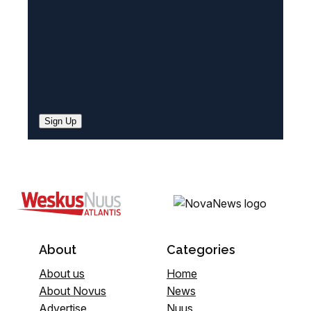
Sign Up
About
Categories
About us
Home
About Novus
News
Advertise
Nuus