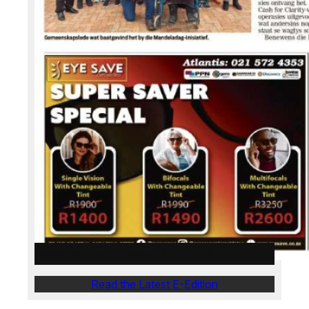
WeskusNuus E-Edition – 28 July 2026
Read the Latest E-Edition