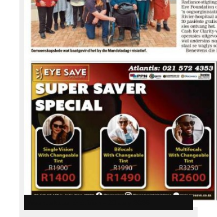
WeskusNuus E-Edition – 28 July 2026