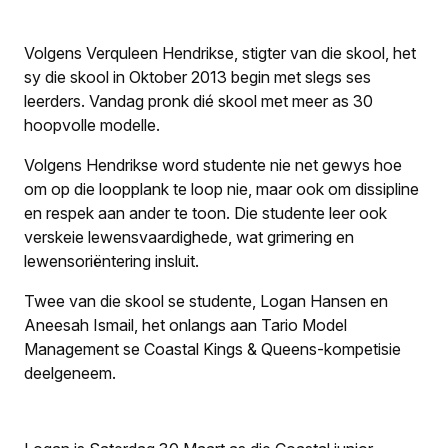
Volgens Verquleen Hendrikse, stigter van die skool, het
sy die skool in Oktober 2013 begin met slegs ses
leerders. Vandag pronk dié skool met meer as 30
hoopvolle modelle.
Volgens Hendrikse word studente nie net gewys hoe
om op die loopplank te loop nie, maar ook om dissipline
en respek aan ander te toon. Die studente leer ook
verskeie lewensvaardighede, wat grimering en
lewensoriëntering insluit.
Twee van die skool se studente, Logan Hansen en
Aneesah Ismail, het onlangs aan Tario Model
Management se Coastal Kings & Queens-kompetisie
deelgeneem.