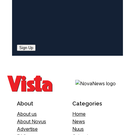
Sign Up
About
Categories
About us
Home
About Novus
News
Advertise
Nuus