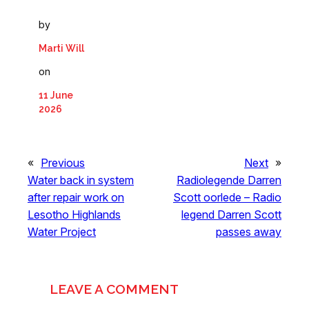
by
Marti Will
on
11 June
2026
«
Previous
Next
»
Water back in system
Radiolegende Darren
after repair work on
Scott oorlede – Radio
Lesotho Highlands
legend Darren Scott
Water Project
passes away
LEAVE A COMMENT