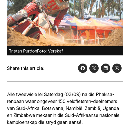
Tristan PurdonFoto: Verskaf
Share this article:
Alle tweewiele lei Saterdag (03/09) na die Phakisa-
renbaan waar ongeveer 150 veldfietsren-deelnemers
van Suid-Afrika, Botswana, Namibië, Zambië, Uganda
en Zimbabwe mekaar in die Suid-Afrikaanse nasionale
kampioenskap die stryd gaan aansê.