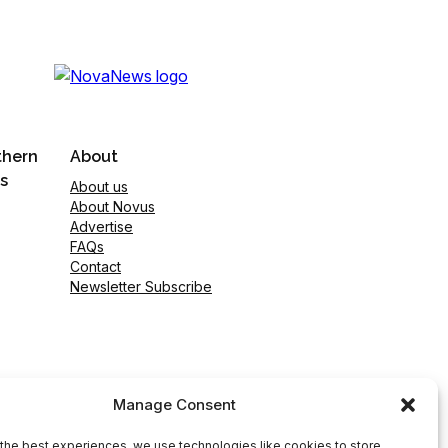
thern
About
s
About us
About Novus
Advertise
FAQs
Contact
Newsletter Subscribe
Manage Consent
the best experiences, we use technologies like cookies to store