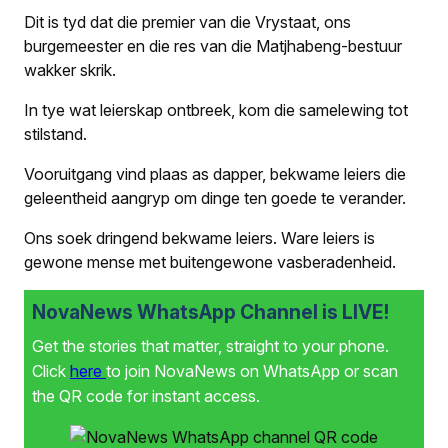
Dit is tyd dat die premier van die Vrystaat, ons
burgemeester en die res van die Matjhabeng-bestuur
wakker skrik.
In tye wat leierskap ontbreek, kom die samelewing tot
stilstand.
Vooruitgang vind plaas as dapper, bekwame leiers die
geleentheid aangryp om dinge ten goede te verander.
Ons soek dringend bekwame leiers. Ware leiers is
gewone mense met buitengewone vasberadenheid.
NovaNews WhatsApp Channel is LIVE!
Get the stories that matter, straight to your phone.
Click
here
to join NovaNews on WhatsApp or scan
the QR code for instant access.