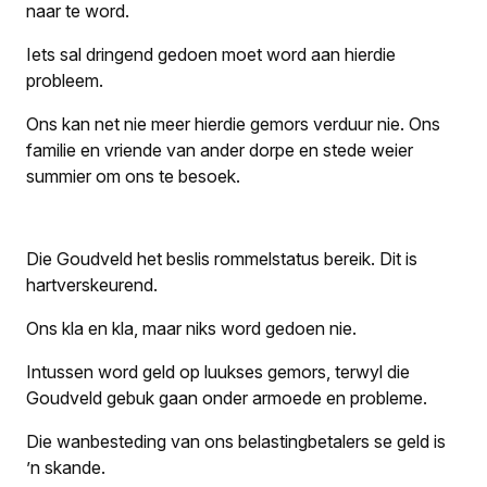
naar te word.
Iets sal dringend gedoen moet word aan hierdie
probleem.
Ons kan net nie meer hierdie gemors verduur nie. Ons
familie en vriende van ander dorpe en stede weier
summier om ons te besoek.
Die Goudveld het beslis rommelstatus bereik. Dit is
hartverskeurend.
Ons kla en kla, maar niks word gedoen nie.
Intussen word geld op luukses gemors, terwyl die
Goudveld gebuk gaan onder armoede en probleme.
Die wanbesteding van ons belastingbetalers se geld is
’n skande.