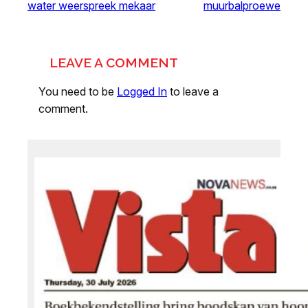
water weerspreek mekaar
muurbalproewe
LEAVE A COMMENT
You need to be
Logged In
to leave a
comment.