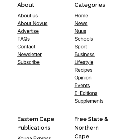
About
Categories
About us
Home
About Novus
News
Advertise
Nuus
FAQs
Schools
Contact
Sport
Newsletter
Business
Subscribe
Lifestyle
Recipes
Opinion
Events
E-Editions
Supplements
Eastern Cape
Free State &
Publications
Northern
Cape
Kouga Express