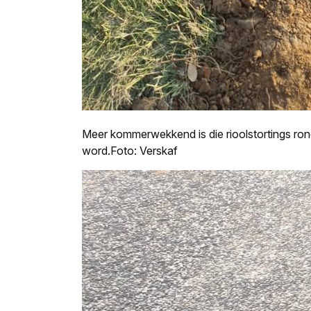
Meer kommerwekkend is die rioolstortings ro
word.Foto: Verskaf