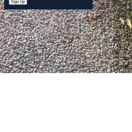
Sign Up