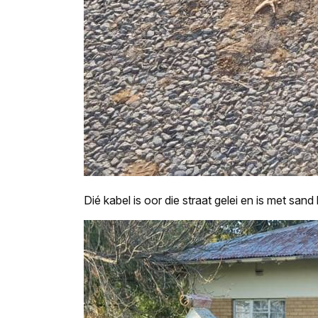
Dié kabel is oor die straat gelei en is met san