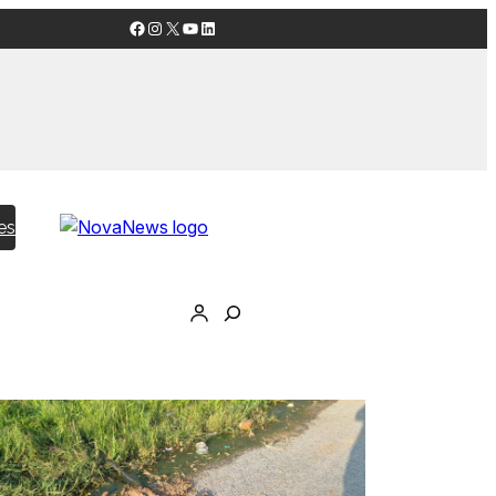
Facebook
Instagram
X
YouTube
LinkedIn
es