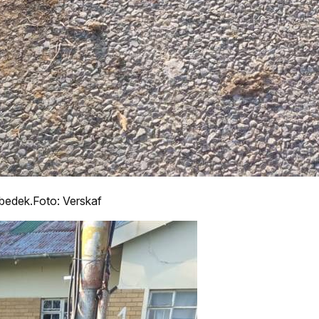
d bedek.Foto: Verskaf