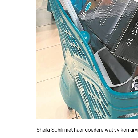
Sheila Sobili met haar goedere wat sy kon gr