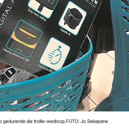
yp gedurende die trollie-wedloop.FOTO: Jo Sekepane