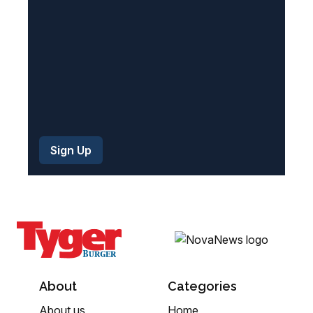
d
)
About
Categories
About us
Home