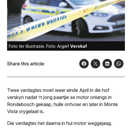
Foto ter illustrasie. Foto: Argief
Verskaf
Share this article:
Twee verdagtes moet weer einde April in die hof
verskyn nadat ’n jong paartjie se motor onlangs in
Rondebosch gekaap, hulle ontvoer en later in Monte
Vista vrygelaat is.
Die verdagtes het daarna in hul motor weggejaag.